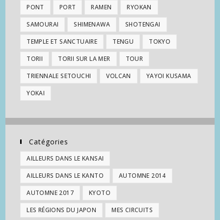
PONT
PORT
RAMEN
RYOKAN
SAMOURAI
SHIMENAWA
SHOTENGAI
TEMPLE ET SANCTUAIRE
TENGU
TOKYO
TORII
TORII SUR LA MER
TOUR
TRIENNALE SETOUCHI
VOLCAN
YAYOI KUSAMA
YOKAI
Catégories
AILLEURS DANS LE KANSAI
AILLEURS DANS LE KANTO
AUTOMNE 2014
AUTOMNE 2017
KYOTO
LES RÉGIONS DU JAPON
MES CIRCUITS