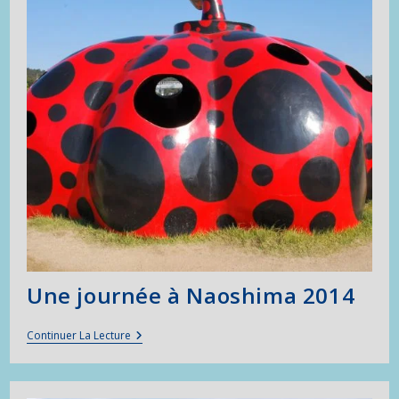
Une journée à Naoshima 2014
Une
Continuer La Lecture
Journée
À
Naoshima
2014