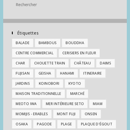
Étiquettes
BALADE
BAMBOUS
BOUDDHA
CENTRE COMMERCIAL
CERISIERS EN FLEUR
CHAR
CHOUETTE TRAIN
CHÂTEAU
DAIMS
FUJISAN
GEISHA
HANAMI
ITINERAIRE
JARDINS
KOINOBORI
KYOTO
MAISON TRADITIONNELLE
MARCHÉ
MEOTO IWA
MER INTÉRIEURE SETO
MIAM
MOMIJIS - ERABLES
MONT FUJI
ONSEN
OSAKA
PAGODE
PLAGE
PLAQUE D'ÉGOUT