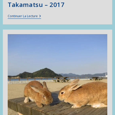
Takamatsu – 2017
Takamatsu
Continuer La Lecture
–
2017