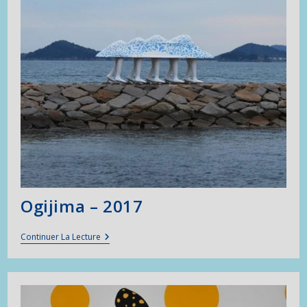
Ogijima – 2017
Ogijima
Continuer La Lecture
–
2017