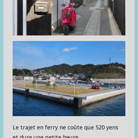
Le trajet en ferry ne coûte que 520 yens
et dure une petite heure.