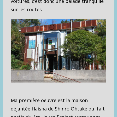
voitures, c’est donc une balade tranquille
sur les routes.
Ma première oeuvre est la maison
déjantée Haisha de Shinro Ohtake qui fait
partie du Art House Project regroupant