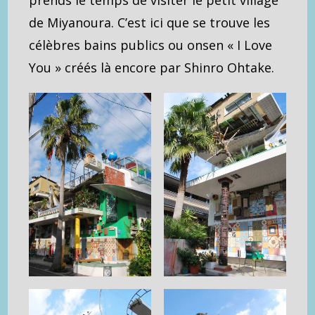
prends le temps de visiter le petit village
de Miyanoura. C’est ici que se trouve les
célèbres bains publics ou onsen « I Love
You » créés là encore par Shinro Ohtake.