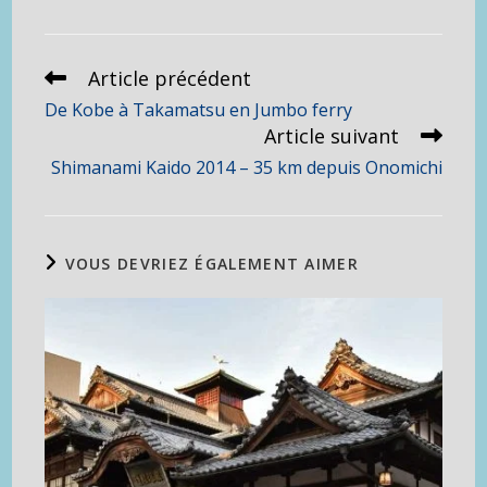
Article précédent
Read
more
De Kobe à Takamatsu en Jumbo ferry
articles
Article suivant
Shimanami Kaido 2014 – 35 km depuis Onomichi
VOUS DEVRIEZ ÉGALEMENT AIMER