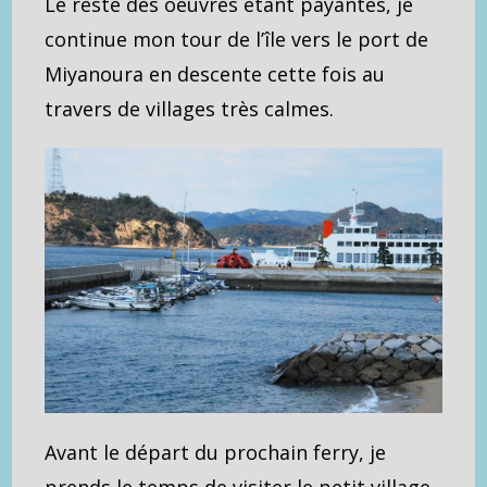
Le reste des oeuvres étant payantes, je
continue mon tour de l’île vers le port de
Miyanoura en descente cette fois au
travers de villages très calmes.
Avant le départ du prochain ferry, je