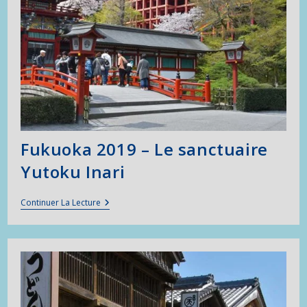
Fukuoka 2019 – Le sanctuaire
Yutoku Inari
Fukuoka
Continuer La Lecture
2019
–
Le
Sanctuaire
Yutoku
Inari