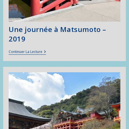
Une journée à Matsumoto –
2019
Une
Continuer La Lecture
Journée
À
Matsumoto
–
2019