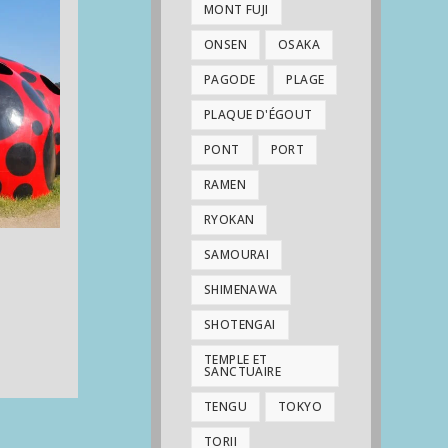
MONT FUJI
ONSEN
OSAKA
PAGODE
PLAGE
PLAQUE D'ÉGOUT
PONT
PORT
RAMEN
RYOKAN
SAMOURAI
SHIMENAWA
SHOTENGAI
TEMPLE ET
SANCTUAIRE
TENGU
TOKYO
TORII