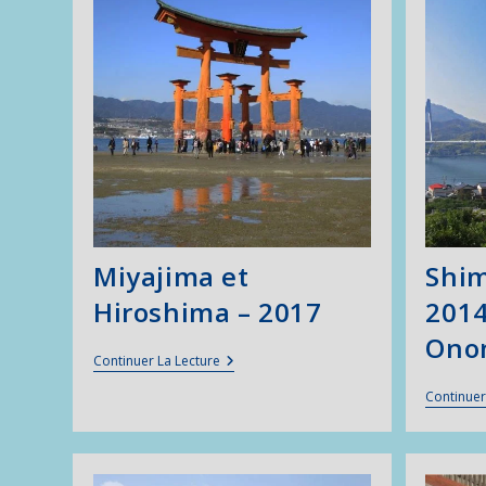
Miyajima et
Shi
Hiroshima – 2017
2014
Ono
Miyajima
Continuer La Lecture
Et
Hiroshima
Continuer
–
2017