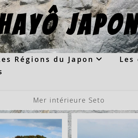
hayô Japon
Les Régions du Japon
Les 
s
Mer intérieure Seto