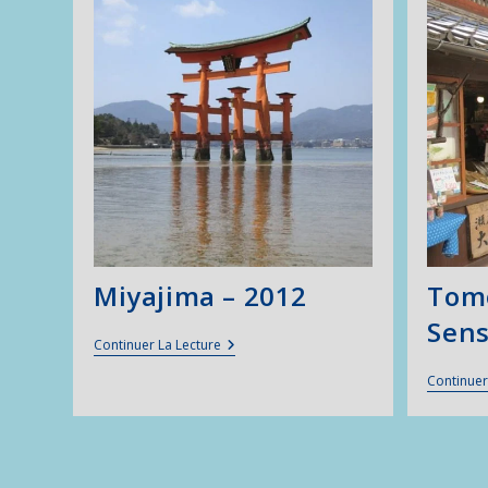
Miyajima – 2012
Tomo
Sens
Miyajima
Continuer La Lecture
–
2012
Continuer