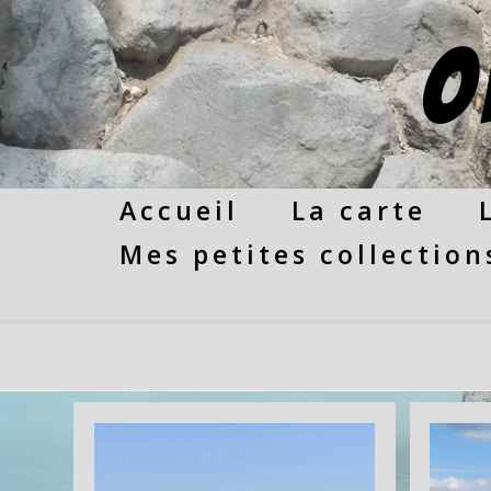
Skip
to
O
content
Accueil
La carte
Mes petites collection