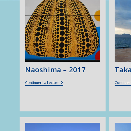
Naoshima – 2017
Taka
Naoshima
Continuer La Lecture
Continuer
–
2017