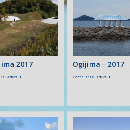
hima 2017
Ogijima – 2017
Teshima
Ogijima
 La Lecture
Continuer La Lecture
2017
–
2017