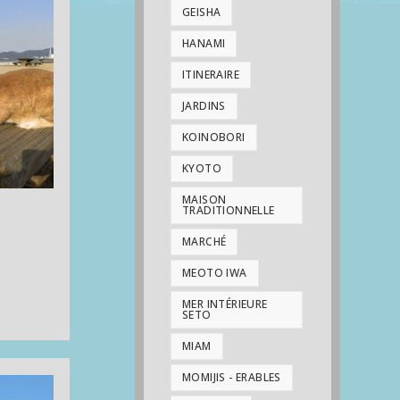
GEISHA
HANAMI
ITINERAIRE
JARDINS
KOINOBORI
KYOTO
MAISON
TRADITIONNELLE
MARCHÉ
MEOTO IWA
MER INTÉRIEURE
SETO
MIAM
ma
MOMIJIS - ERABLES