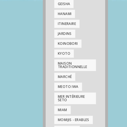
GEISHA
HANAMI
ITINERAIRE
JARDINS
KOINOBORI
KYOTO
MAISON
TRADITIONNELLE
MARCHÉ
MEOTO IWA
MER INTÉRIEURE
SETO
MIAM
MOMIJIS - ERABLES