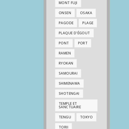
MONT FUJI
ONSEN
OSAKA
PAGODE
PLAGE
PLAQUE D'ÉGOUT
PONT
PORT
RAMEN
RYOKAN
SAMOURAI
SHIMENAWA
SHOTENGAI
TEMPLE ET
SANCTUAIRE
TENGU
TOKYO
TORII