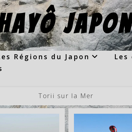
hayô Japon
Les Régions du Japon
Les 
s
Torii sur la Mer