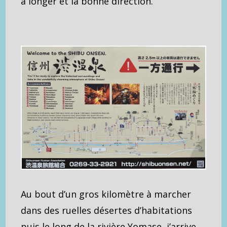
à longer et la bonne direction.
Au bout d’un gros kilomètre à marcher
dans des ruelles désertes d’habitations
puis le long de la rivière Yomase, j’arrive