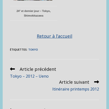
24° et dernier jour – Tokyo,
Shimokitazawa
Retour à l’accueil
ÉTIQUETTES
:
TOKYO
Article précédent
Read
more
Tokyo – 2012 – Ueno
articles
Article suivant
Itinéraire printemps 2012