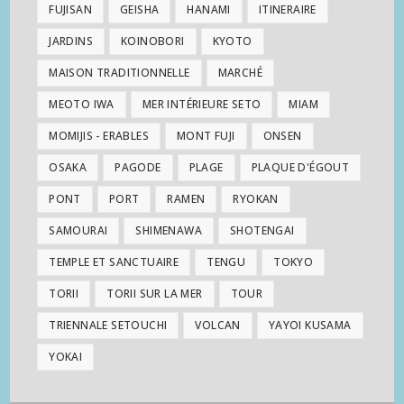
FUJISAN
GEISHA
HANAMI
ITINERAIRE
JARDINS
KOINOBORI
KYOTO
MAISON TRADITIONNELLE
MARCHÉ
MEOTO IWA
MER INTÉRIEURE SETO
MIAM
MOMIJIS - ERABLES
MONT FUJI
ONSEN
OSAKA
PAGODE
PLAGE
PLAQUE D'ÉGOUT
PONT
PORT
RAMEN
RYOKAN
SAMOURAI
SHIMENAWA
SHOTENGAI
TEMPLE ET SANCTUAIRE
TENGU
TOKYO
TORII
TORII SUR LA MER
TOUR
TRIENNALE SETOUCHI
VOLCAN
YAYOI KUSAMA
YOKAI