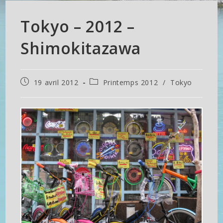
Tokyo – 2012 –
Shimokitazawa
Publication
Post
19 avril 2012
Printemps 2012
/
Tokyo
publiée :
category: