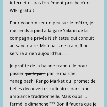
internet et pas forcément proche d’un
WIFI gratuit.
Pour économiser un peu sur le métro, je
me rends à pied à la gare Yakuin de la
compagnie privée Nishitetsu qui conduit
au sanctuaire. Mon pass de train JR ne
servira à rien aujourd’hui ….
Je profite de la balade tranquille pour
passer ̶p̶a̶r̶ ̶l̶e̶ ̶p̶a̶r̶c̶ par le marché
Yanagibashi Rengo Market qui promet de
belles découvertes culinaires dans une
ambiance traditionnelle. Mais oups …
fermé le dimanche ??? Bon il faudra que je