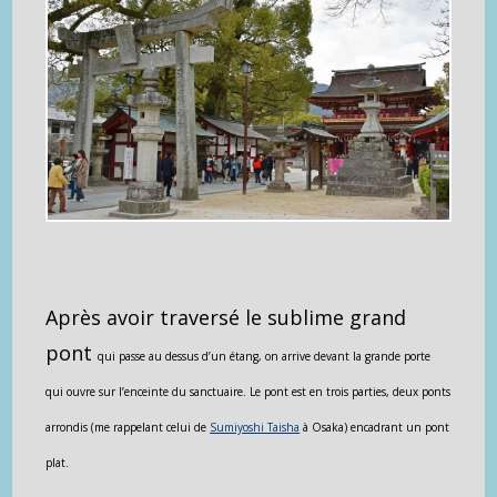
Après avoir traversé le sublime grand
pont
qui passe au dessus d’un étang,
on arrive devant la grande porte
qui ouvre sur l’enceinte du sanctuaire. Le pont est
en trois parties, deux ponts
arrondis (me rappelant celui de
Sumiyoshi Taisha
à Osaka) encadrant un pont
plat.