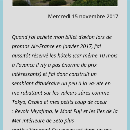
Mercredi 15 novembre 2017
Quand j’ai acheté mon billet d’avion lors de
promos Air-France en janvier 2017, j’ai
aussitôt réservé les hôtels (car même 10 mois
à l’avance il n’y a pas énorme de prix
intéressants) et j’ai donc construit un
semblant d’itinéraire un peu à la va-vite en
me rabattant sur les valeurs sûres comme
Tokyo, Osaka et mes petits coup de coeur
: Revoir Miyajima, le Mont Fuji et les îles de la
Mer intérieure de Seto plus
particulièrement.Ce voyage est donc un peu