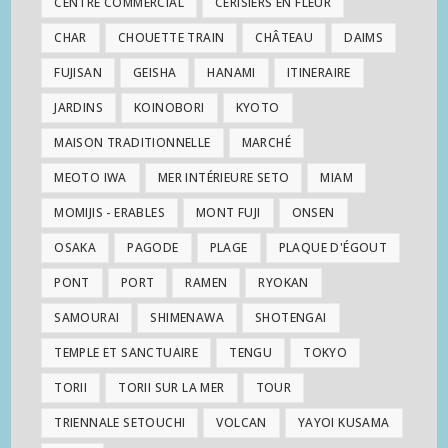
CENTRE COMMERCIAL
CERISIERS EN FLEUR
CHAR
CHOUETTE TRAIN
CHÂTEAU
DAIMS
FUJISAN
GEISHA
HANAMI
ITINERAIRE
JARDINS
KOINOBORI
KYOTO
MAISON TRADITIONNELLE
MARCHÉ
MEOTO IWA
MER INTÉRIEURE SETO
MIAM
MOMIJIS - ERABLES
MONT FUJI
ONSEN
OSAKA
PAGODE
PLAGE
PLAQUE D'ÉGOUT
PONT
PORT
RAMEN
RYOKAN
SAMOURAI
SHIMENAWA
SHOTENGAI
TEMPLE ET SANCTUAIRE
TENGU
TOKYO
TORII
TORII SUR LA MER
TOUR
TRIENNALE SETOUCHI
VOLCAN
YAYOI KUSAMA