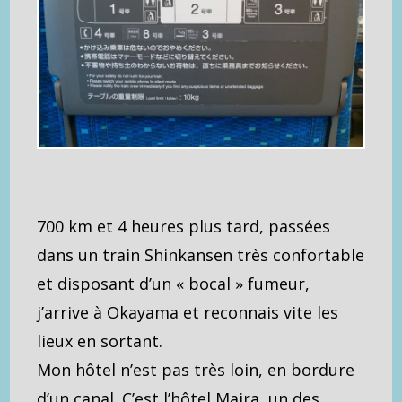
700 km et 4 heures plus tard, passées
dans un train Shinkansen très confortable
et disposant d’un « bocal » fumeur,
j’arrive à Okayama et reconnais vite les
lieux en sortant.
Mon hôtel n’est pas très loin, en bordure
d’un canal. C’est l’hôtel Maira, un des