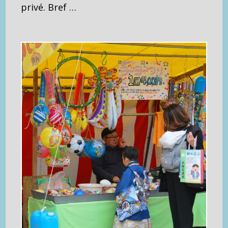
privé. Bref …