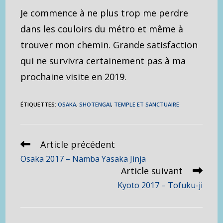
Je commence à ne plus trop me perdre
dans les couloirs du métro et même à
trouver mon chemin. Grande satisfaction
qui ne survivra certainement pas à ma
prochaine visite en 2019.
ÉTIQUETTES
:
OSAKA
,
SHOTENGAI
,
TEMPLE ET SANCTUAIRE
Article précédent
Read
more
Osaka 2017 – Namba Yasaka Jinja
articles
Article suivant
Kyoto 2017 – Tofuku-ji