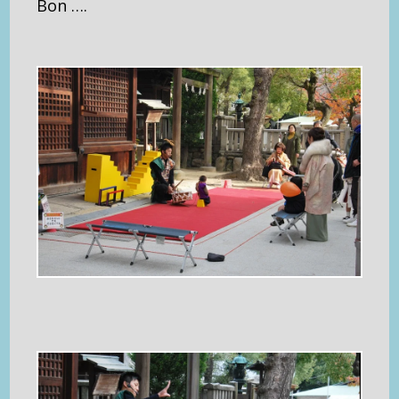
Bon ….