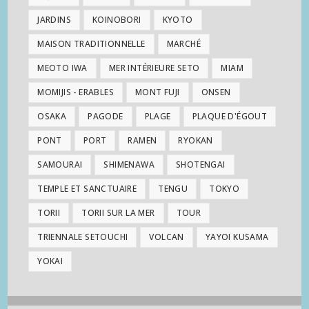
JARDINS
KOINOBORI
KYOTO
MAISON TRADITIONNELLE
MARCHÉ
MEOTO IWA
MER INTÉRIEURE SETO
MIAM
MOMIJIS - ERABLES
MONT FUJI
ONSEN
OSAKA
PAGODE
PLAGE
PLAQUE D'ÉGOUT
PONT
PORT
RAMEN
RYOKAN
SAMOURAI
SHIMENAWA
SHOTENGAI
TEMPLE ET SANCTUAIRE
TENGU
TOKYO
TORII
TORII SUR LA MER
TOUR
TRIENNALE SETOUCHI
VOLCAN
YAYOI KUSAMA
YOKAI